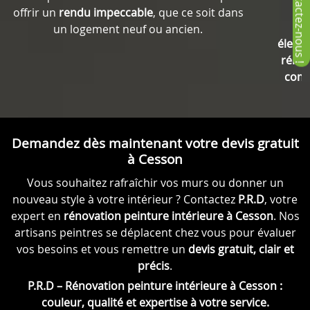
offrir un
rendu impeccable
, que ce soit dans
un logement neuf ou ancien.
électr
rénov
comp
Demandez dès maintenant votre devis gratuit
à Cesson
Vous souhaitez rafraîchir vos murs ou donner un
nouveau style à votre intérieur ? Contactez
P.R.D
, votre
expert en
rénovation peinture intérieure à Cesson
. Nos
artisans peintres se déplacent chez vous pour évaluer
vos besoins et vous remettre un
devis gratuit, clair et
précis
.
P.R.D – Rénovation peinture intérieure à Cesson :
couleur, qualité et expertise à votre service.