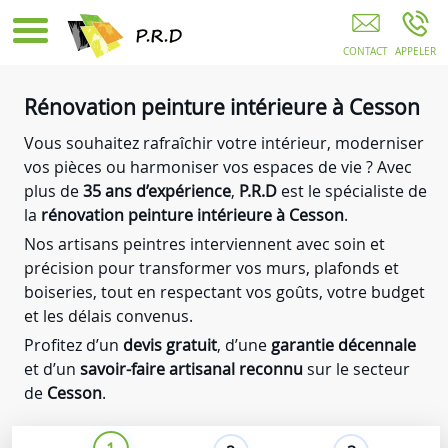
Travaux De Rénovation CESSON
Rénovation peinture intérieure à Cesson
Vous souhaitez rafraîchir votre intérieur, moderniser
vos pièces ou harmoniser vos espaces de vie ? Avec
plus de
35 ans d’expérience
,
P.R.D
est le spécialiste de
la
rénovation peinture intérieure à Cesson
.
Nos artisans peintres interviennent avec soin et
précision pour transformer vos murs, plafonds et
boiseries, tout en respectant vos goûts, votre budget
et les délais convenus.
Profitez d’un
devis gratuit
, d’une
garantie décennale
et d’un
savoir-faire artisanal reconnu
sur le secteur
de
Cesson
.