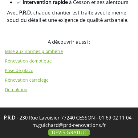
✅
Intervention rapide
à Cesson et ses alentours
Avec
P.R.D
, chaque chantier est traité avec le même
souci du détail et une exigence de qualité artisanale.
A découvrir aussi :
Mise aux normes plomberie
Rénovation domotique
Pose de placo
Rénovation carrelage
Démolition
P.R.D
- 230 Rue Lavoisier 77240 CESSON -
01 69 02 11 04
-
m.guichard@prd-renovations.fr
DEVIS GRATUIT