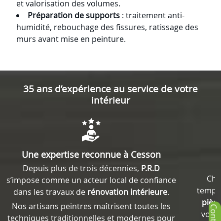
et valorisation des volumes.
Préparation de supports
: traitement anti-
humidité, rebouchage des fissures, ratissage des
murs avant mise en peinture.
35 ans d’expérience au service de votre
intérieur
Une expertise reconnue à Cesson
Depuis plus de trois décennies,
P.R.D
Cha
s’impose comme un acteur local de confiance
temps
dans les travaux de
rénovation intérieure
.
pièc
Nos artisans peintres maîtrisent toutes les
vous
techniques traditionnelles et modernes pour