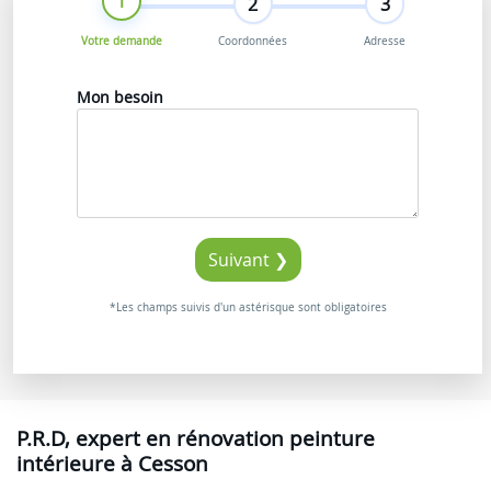
1
2
3
Votre demande
Coordonnées
Adresse
Mon besoin
Suivant ❯
*Les champs suivis d'un astérisque sont obligatoires
P.R.D, expert en rénovation peinture
intérieure à Cesson